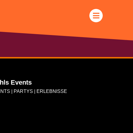
hls Events
NTS | PARTYS | ERLEBNISSE