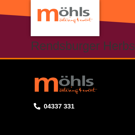
Rendsburger Herbs
04337 331