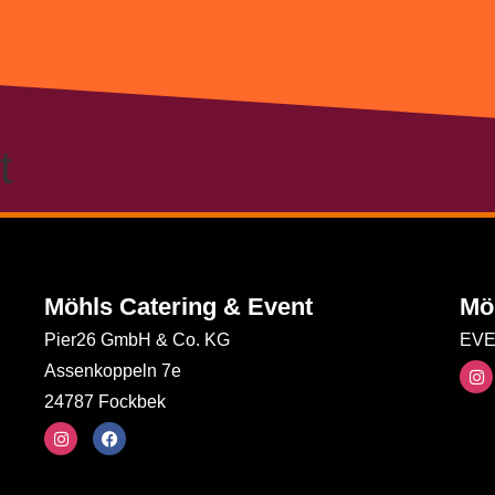
t
Möhls Catering & Event
Mö
Pier26 GmbH & Co. KG
EVE
Assenkoppeln 7e
24787 Fockbek