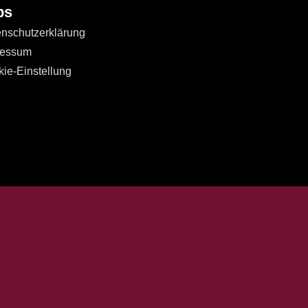
bs
nschutzerklärung
ressum
ie-Einstellung