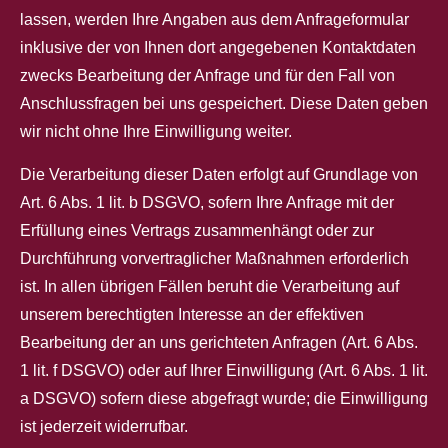
lassen, werden Ihre Angaben aus dem Anfrageformular
inklusive der von Ihnen dort angegebenen Kontaktdaten
zwecks Bearbeitung der Anfrage und für den Fall von
Anschlussfragen bei uns gespeichert. Diese Daten geben
wir nicht ohne Ihre Einwilligung weiter.
Die Verarbeitung dieser Daten erfolgt auf Grundlage von
Art. 6 Abs. 1 lit. b DSGVO, sofern Ihre Anfrage mit der
Erfüllung eines Vertrags zusammenhängt oder zur
Durchführung vorvertraglicher Maßnahmen erforderlich
ist. In allen übrigen Fällen beruht die Verarbeitung auf
unserem berechtigten Interesse an der effektiven
Bearbeitung der an uns gerichteten Anfragen (Art. 6 Abs.
1 lit. f DSGVO) oder auf Ihrer Einwilligung (Art. 6 Abs. 1 lit.
a DSGVO) sofern diese abgefragt wurde; die Einwilligung
ist jederzeit widerrufbar.