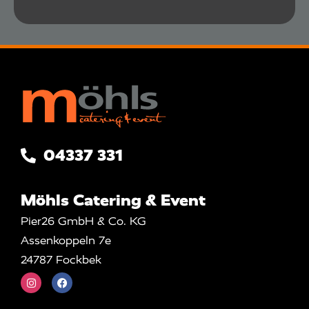
04337 331
Möhls Catering & Event
Pier26 GmbH & Co. KG
Assenkoppeln 7e
24787 Fockbek