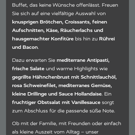
Buffet, das keine Wünsche offenlässt. Freuen
Sie sich auf eine vielfältige Auswahl von
knusprigen Brötchen, Croissants, feinen
Aufschnitten, Käse, Räucherlachs und
hausgemachter Konfitüre
bis hin zu
Rührei
und Bacon
.
Dazu erwarten Sie
mediterrane Antipasti,
frische Salate
und warme Highlights wie
gegrillte Hähnchenbrust mit Schnittlauchöl,
rosa Schweinefilet, mediterranes Gemüse,
kleine Drillinge und Sauce Hollandaise
. Ein
fruchtiger Obstsalat mit Vanillesauce
sorgt
zum Abschluss für die passende süße Note.
Ob mit der Familie, mit Freunden oder einfach
als kleine Auszeit vom Alltag – unser